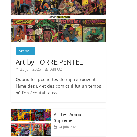
Art by ...
Art by TORRE.PENTEL
25 juin 2026
ARPOZ
Quand les pochettes de rap retrouvent
l’âme des LP et des comics Il fut un temps
où l’on écoutait aussi
Art by LAmour
Supreme
24 juin 2025