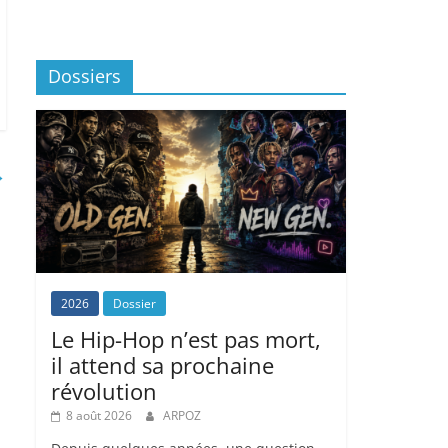
Dossiers
→
2026
Dossier
Le Hip-Hop n’est pas mort,
il attend sa prochaine
révolution
8 août 2026
ARPOZ