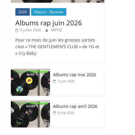
2026
Albums - Reviews
Albums rap juin 2026
3 juillet 2026
ARPOZ
Pour ce mois de juin les grosses sorties
c’est « THE GENTLEMEN’S CLUB » de YG et
« Cry Baby
Albums rap mai 2026
3 juin 2026
Albums rap avril 2026
4 mai 2026