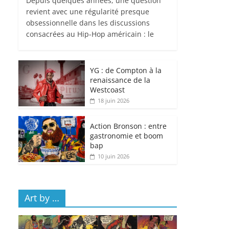
Depuis quelques années, une question
revient avec une régularité presque
obsessionnelle dans les discussions
consacrées au Hip-Hop américain : le
YG : de Compton à la
renaissance de la
Westcoast
18 juin 2026
Action Bronson : entre
gastronomie et boom
bap
10 juin 2026
Art by …