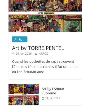
Art by ...
Art by TORRE.PENTEL
25 juin 2026
ARPOZ
Quand les pochettes de rap retrouvent
l’âme des LP et des comics Il fut un temps
où l’on écoutait aussi
Art by LAmour
Supreme
24 juin 2025