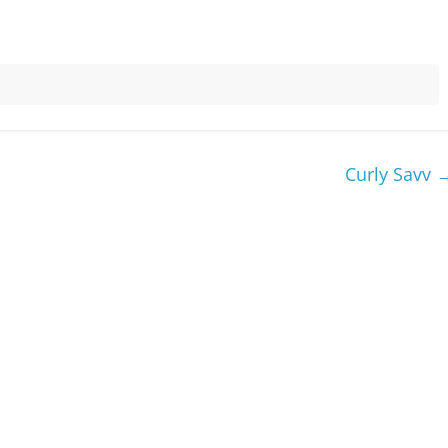
Curly Savv