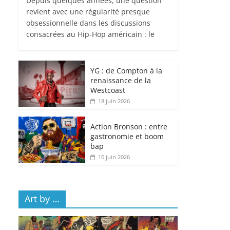
Depuis quelques années, une question
revient avec une régularité presque
obsessionnelle dans les discussions
consacrées au Hip-Hop américain : le
YG : de Compton à la
renaissance de la
Westcoast
18 juin 2026
Action Bronson : entre
gastronomie et boom
bap
10 juin 2026
Art by …