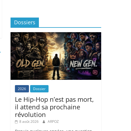
Dossiers
→
2026
Dossier
Le Hip-Hop n’est pas mort,
il attend sa prochaine
révolution
8 août 2026
ARPOZ