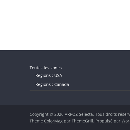
Toutes les zones
Régions : USA
Régions : Canada
Copyright © 2026
ARPOZ Selecta
. Tous droits réser
Theme
ColorMag
par ThemeGrill. Propulsé par
Wor