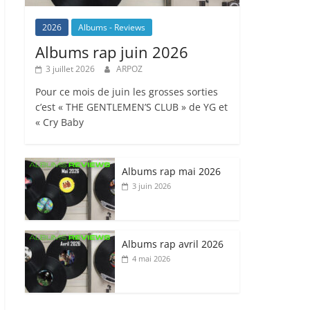
2026
Albums - Reviews
Albums rap juin 2026
3 juillet 2026
ARPOZ
Pour ce mois de juin les grosses sorties
c’est « THE GENTLEMEN’S CLUB » de YG et
« Cry Baby
Albums rap mai 2026
3 juin 2026
Albums rap avril 2026
4 mai 2026