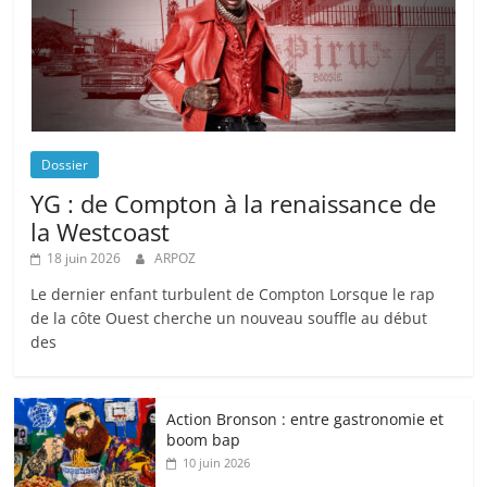
Dossier
YG : de Compton à la renaissance de
la Westcoast
18 juin 2026
ARPOZ
Le dernier enfant turbulent de Compton Lorsque le rap
de la côte Ouest cherche un nouveau souffle au début
des
Action Bronson : entre gastronomie et
boom bap
10 juin 2026