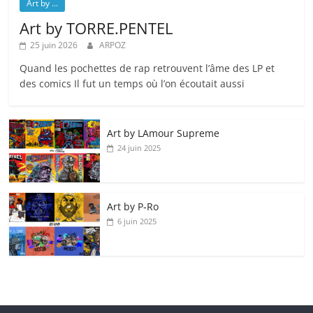
Art by ...
Art by TORRE.PENTEL
25 juin 2026
ARPOZ
Quand les pochettes de rap retrouvent l’âme des LP et
des comics Il fut un temps où l’on écoutait aussi
Art by LAmour Supreme
24 juin 2025
Art by P‑Ro
6 juin 2025