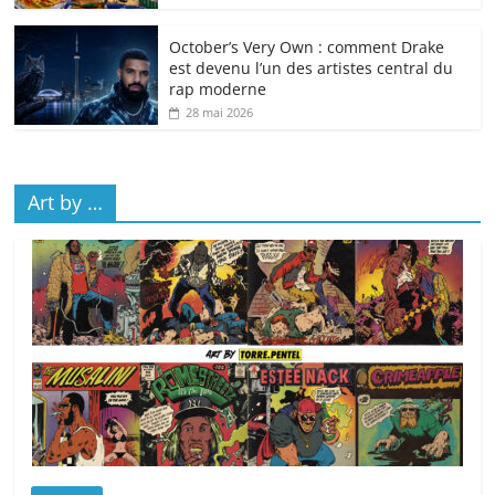
October’s Very Own : comment Drake
est devenu l’un des artistes central du
rap moderne
28 mai 2026
Art by …