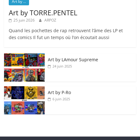
Art by ...
Art by TORRE.PENTEL
25 juin 2026
ARPOZ
Quand les pochettes de rap retrouvent l’âme des LP et
des comics Il fut un temps où l’on écoutait aussi
Art by LAmour Supreme
24 juin 2025
Art by P‑Ro
6 juin 2025