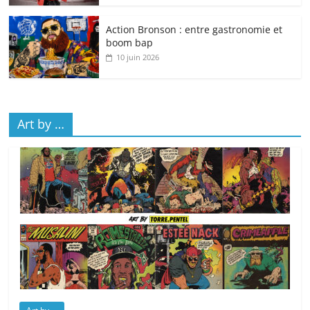
Action Bronson : entre gastronomie et
boom bap
10 juin 2026
Art by …