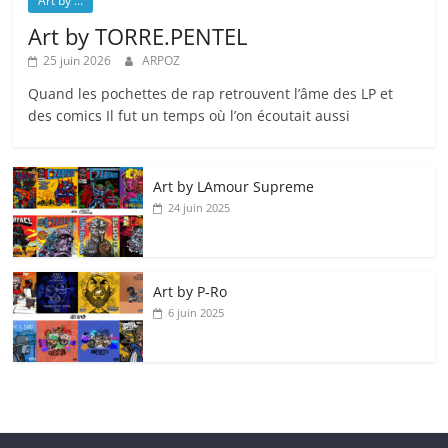
Art by ...
Art by TORRE.PENTEL
25 juin 2026
ARPOZ
Quand les pochettes de rap retrouvent l’âme des LP et
des comics Il fut un temps où l’on écoutait aussi
Art by LAmour Supreme
24 juin 2025
Art by P‑Ro
6 juin 2025