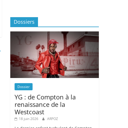
Dossiers
→
Dossier
YG : de Compton à la
renaissance de la
Westcoast
18 juin 2026
ARPOZ