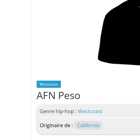
Westcoast
AFN Peso
Genre hip-hop :
Westcoast
Originaire de :
California