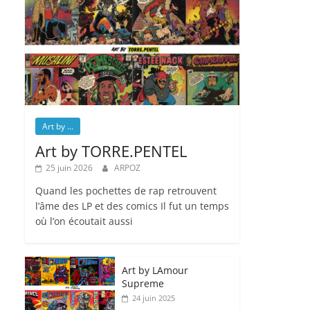
Art by ...
Art by TORRE.PENTEL
25 juin 2026
ARPOZ
Quand les pochettes de rap retrouvent
l’âme des LP et des comics Il fut un temps
où l’on écoutait aussi
Art by LAmour
Supreme
24 juin 2025