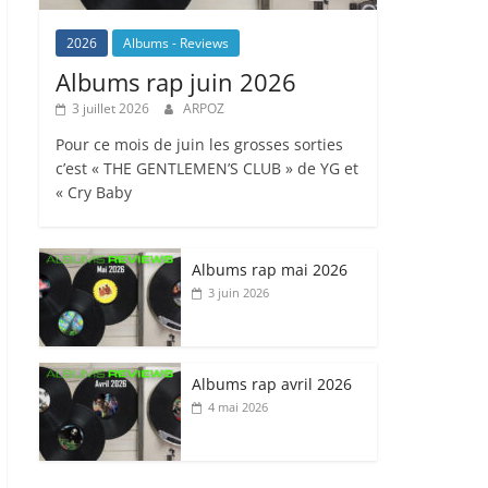
2026
Albums - Reviews
Albums rap juin 2026
3 juillet 2026
ARPOZ
Pour ce mois de juin les grosses sorties
c’est « THE GENTLEMEN’S CLUB » de YG et
« Cry Baby
Albums rap mai 2026
3 juin 2026
Albums rap avril 2026
4 mai 2026