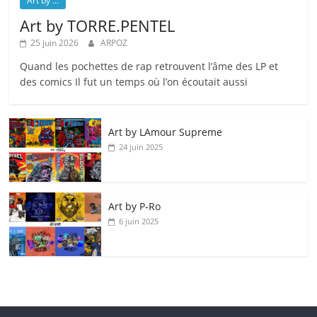
Art by ...
Art by TORRE.PENTEL
25 juin 2026
ARPOZ
Quand les pochettes de rap retrouvent l’âme des LP et
des comics Il fut un temps où l’on écoutait aussi
Art by LAmour Supreme
24 juin 2025
Art by P‑Ro
6 juin 2025