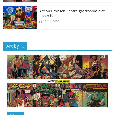
Action Bronson : entre gastronomie et
boom bap
10 juin 2026
Art by …