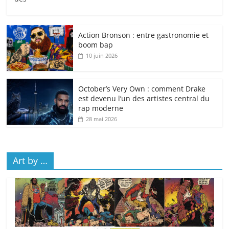
Action Bronson : entre gastronomie et
boom bap
10 juin 2026
October’s Very Own : comment Drake
est devenu l’un des artistes central du
rap moderne
28 mai 2026
Art by …