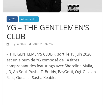
2026
Albums - LP
YG – THE GENTLEMEN’S
CLUB
19 juin 2026
ARPOZ
YG
« THE GENTLEMEN’S CLUB », sorti le 19 juin 2026,
est un album de YG composé de 14 titres
comprenant des featurings avec Shoreline Mafia,
JID, Ab-Soul, Pusha-T, Buddy, PayGotti, Ogi, GIsaiah
Falls, Odeal et Sasha Keable.