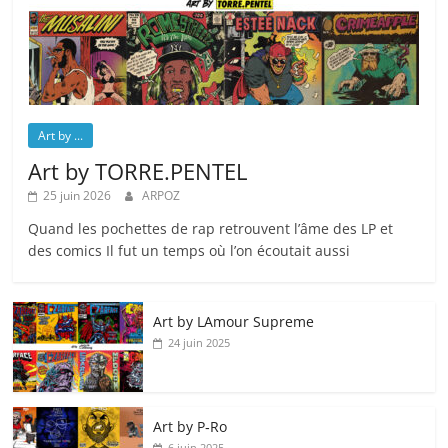
Art by ...
Art by TORRE.PENTEL
25 juin 2026
ARPOZ
Quand les pochettes de rap retrouvent l’âme des LP et
des comics Il fut un temps où l’on écoutait aussi
Art by LAmour Supreme
24 juin 2025
Art by P‑Ro
6 juin 2025