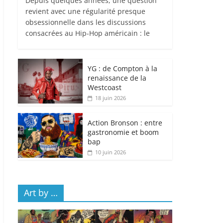
Depuis quelques années, une question
revient avec une régularité presque
obsessionnelle dans les discussions
consacrées au Hip-Hop américain : le
YG : de Compton à la
renaissance de la
Westcoast
18 juin 2026
Action Bronson : entre
gastronomie et boom
bap
10 juin 2026
Art by …