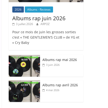
2026
Albums - Reviews
Albums rap juin 2026
3 juillet 2026
ARPOZ
Pour ce mois de juin les grosses sorties
c’est « THE GENTLEMEN’S CLUB » de YG et
« Cry Baby
Albums rap mai 2026
3 juin 2026
Albums rap avril 2026
4 mai 2026