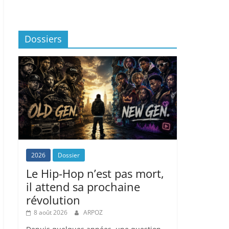
Dossiers
2026
Dossier
Le Hip-Hop n’est pas mort,
il attend sa prochaine
révolution
8 août 2026
ARPOZ