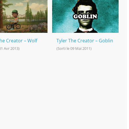
The Creator – Wolf
Tyler The Creator – Goblin
 01 Avr 2013)
(Sorti le 09 Mai 2011)