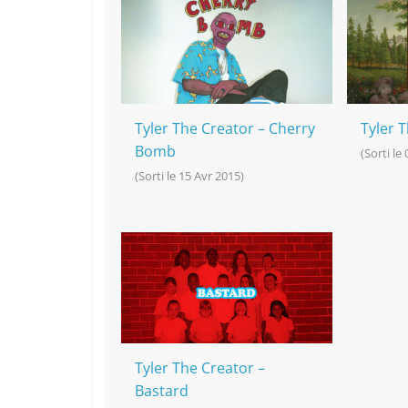
Tyler The Creator – Cherry
Tyler 
Bomb
(Sorti le
(Sorti le 15 Avr 2015)
Tyler The Creator –
Bastard