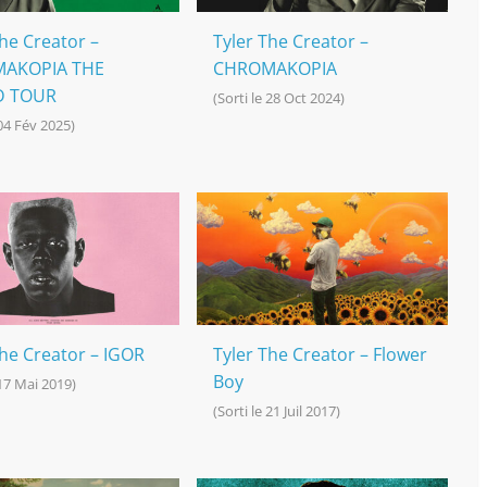
The Creator –
Tyler The Creator –
AKOPIA THE
CHROMAKOPIA
 TOUR
(Sorti le 28 Oct 2024)
 04 Fév 2025)
The Creator – IGOR
Tyler The Creator – Flower
Boy
 17 Mai 2019)
(Sorti le 21 Juil 2017)