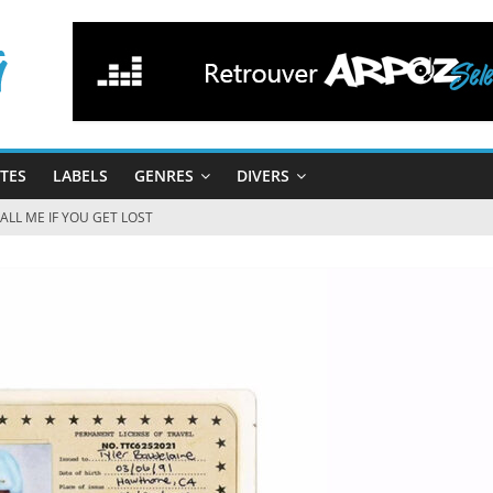
STES
LABELS
GENRES
DIVERS
 CALL ME IF YOU GET LOST