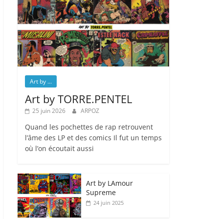
Art by ...
Art by TORRE.PENTEL
25 juin 2026
ARPOZ
Quand les pochettes de rap retrouvent
l’âme des LP et des comics Il fut un temps
où l’on écoutait aussi
Art by LAmour
Supreme
24 juin 2025