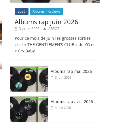
2026
Albums - Reviews
Albums rap juin 2026
3 juillet 2026
ARPOZ
Pour ce mois de juin les grosses sorties
c’est « THE GENTLEMEN’S CLUB » de YG et
« Cry Baby
Albums rap mai 2026
3 juin 2026
Albums rap avril 2026
4 mai 2026