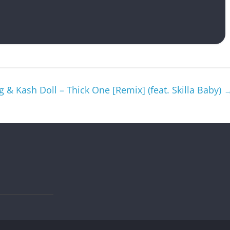
 & Kash Doll – Thick One [Remix] (feat. Skilla Baby)