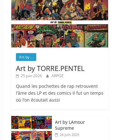
Art by ...
Art by TORRE.PENTEL
25 juin 2026
ARPOZ
Quand les pochettes de rap retrouvent
l’âme des LP et des comics Il fut un temps
où l’on écoutait aussi
Art by LAmour
Supreme
24 juin 2025