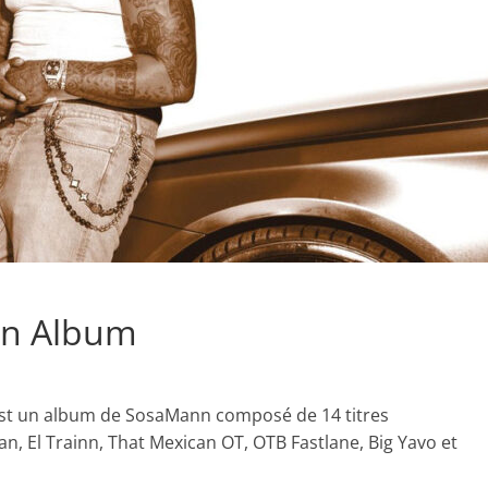
wn Album
 est un album de SosaMann composé de 14 titres
, El Trainn, That Mexican OT, OTB Fastlane, Big Yavo et