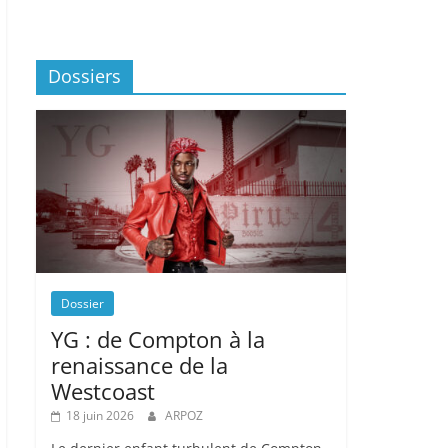
Dossiers
Dossier
YG : de Compton à la
renaissance de la
Westcoast
18 juin 2026
ARPOZ