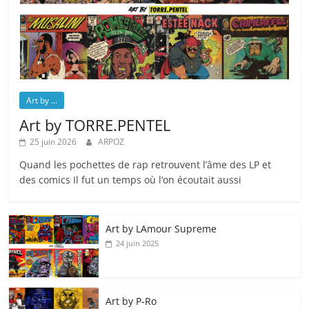
Art by ...
Art by TORRE.PENTEL
25 juin 2026
ARPOZ
Quand les pochettes de rap retrouvent l’âme des LP et
des comics Il fut un temps où l’on écoutait aussi
Art by LAmour Supreme
24 juin 2025
Art by P‑Ro