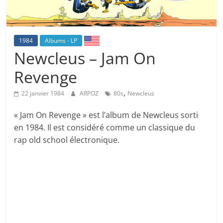
1984
Albums - LP
Newcleus – Jam On
Revenge
,
22 janvier 1984
ARPOZ
80s
Newcleus
« Jam On Revenge » est l’album de Newcleus sorti
en 1984. Il est considéré comme un classique du
rap old school électronique.