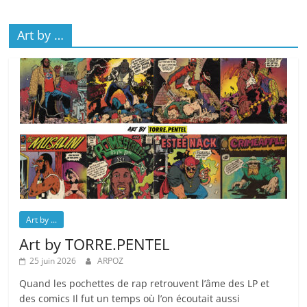
Art by …
Art by ...
Art by TORRE.PENTEL
25 juin 2026
ARPOZ
Quand les pochettes de rap retrouvent l’âme des LP et
des comics Il fut un temps où l’on écoutait aussi