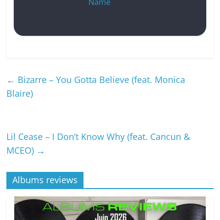
Name
←
Bizarre – You Gotta Believe (feat. Monica
Blaire)
Lil Cease – I Don’t Know Why (feat. Cancun &
MCEO)
→
Albums reviews