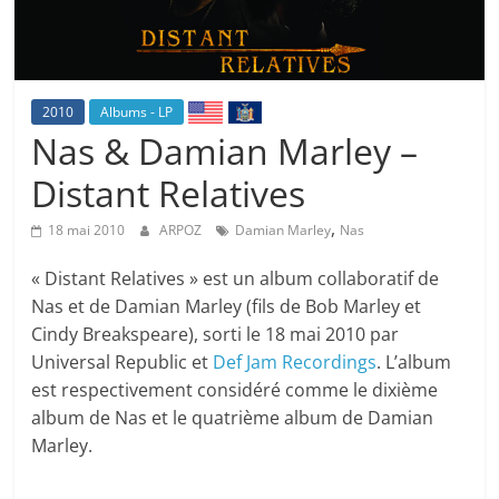
2010
Albums - LP
Nas & Damian Marley –
Distant Relatives
,
18 mai 2010
ARPOZ
Damian Marley
Nas
« Distant Relatives » est un album collaboratif de
Nas et de Damian Marley (fils de Bob Marley et
Cindy Breakspeare), sorti le 18 mai 2010 par
Universal Republic et
Def Jam Recordings
. L’album
est respectivement considéré comme le dixième
album de Nas et le quatrième album de Damian
Marley.