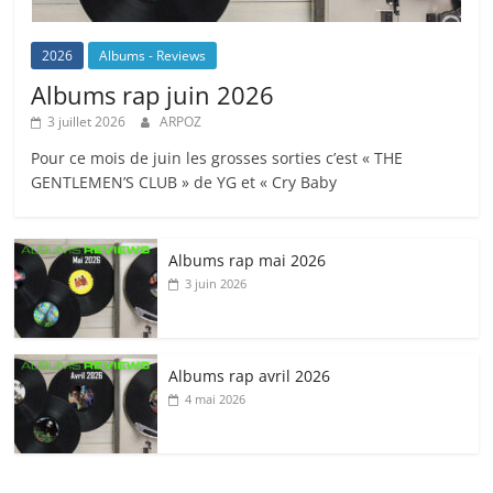
2026
Albums - Reviews
Albums rap juin 2026
3 juillet 2026
ARPOZ
Pour ce mois de juin les grosses sorties c’est « THE
GENTLEMEN’S CLUB » de YG et « Cry Baby
Albums rap mai 2026
3 juin 2026
Albums rap avril 2026
4 mai 2026