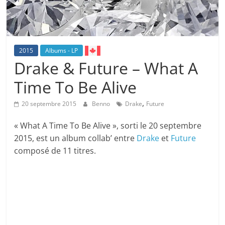
2015
Albums - LP
Drake & Future – What A
Time To Be Alive
,
20 septembre 2015
Benno
Drake
Future
« What A Time To Be Alive », sorti le 20 septembre
2015, est un album collab’ entre
Drake
et
Future
composé de 11 titres.