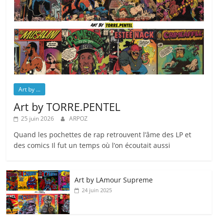
Art by ...
Art by TORRE.PENTEL
25 juin 2026
ARPOZ
Quand les pochettes de rap retrouvent l’âme des LP et
des comics Il fut un temps où l’on écoutait aussi
Art by LAmour Supreme
24 juin 2025