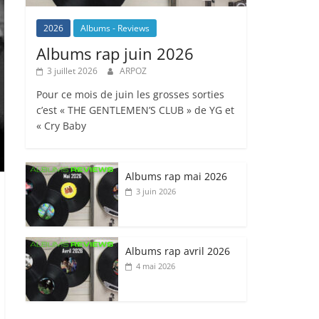
2026
Albums - Reviews
Albums rap juin 2026
3 juillet 2026
ARPOZ
Pour ce mois de juin les grosses sorties
c’est « THE GENTLEMEN’S CLUB » de YG et
« Cry Baby
Albums rap mai 2026
3 juin 2026
Albums rap avril 2026
4 mai 2026