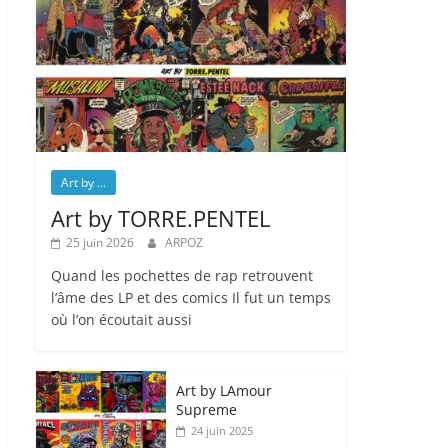
Art by ...
Art by TORRE.PENTEL
25 juin 2026
ARPOZ
Quand les pochettes de rap retrouvent
l’âme des LP et des comics Il fut un temps
où l’on écoutait aussi
Art by LAmour
Supreme
24 juin 2025