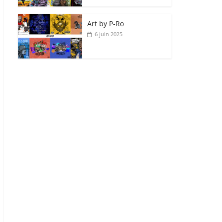
Art by P‑Ro
6 juin 2025