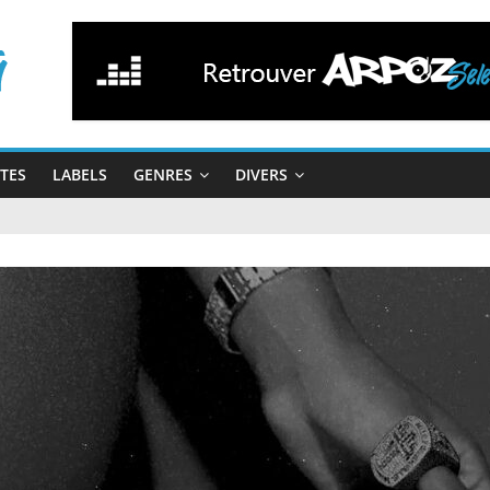
STES
LABELS
GENRES
DIVERS