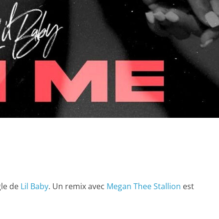
gle de
Lil Baby
. Un remix avec
Megan Thee Stallion
est