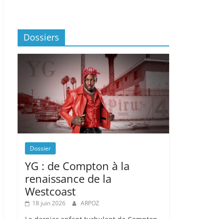
Dossiers
Dossier
YG : de Compton à la
renaissance de la
Westcoast
18 juin 2026
ARPOZ