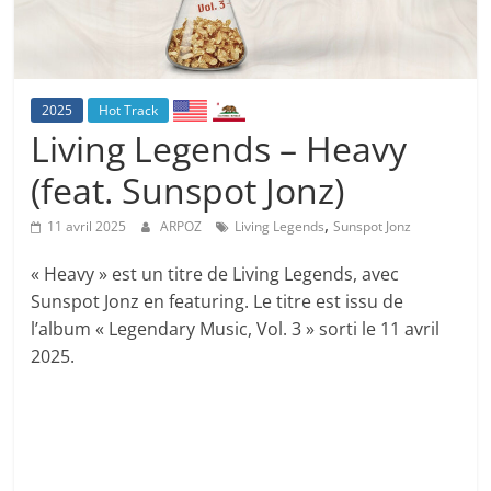
2025
Hot Track
Living Legends – Heavy
(feat. Sunspot Jonz)
,
11 avril 2025
ARPOZ
Living Legends
Sunspot Jonz
« Heavy » est un titre de Living Legends, avec
Sunspot Jonz en featuring. Le titre est issu de
l’album « Legendary Music, Vol. 3 » sorti le 11 avril
2025.