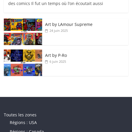
des comics Il fut un temps où l’on écoutait aussi
Art by LAmour Supreme
24 juin 2025
Art by P‑Ro
6 juin 2025
Toutes les zones
Régions : USA
Régions : Canada