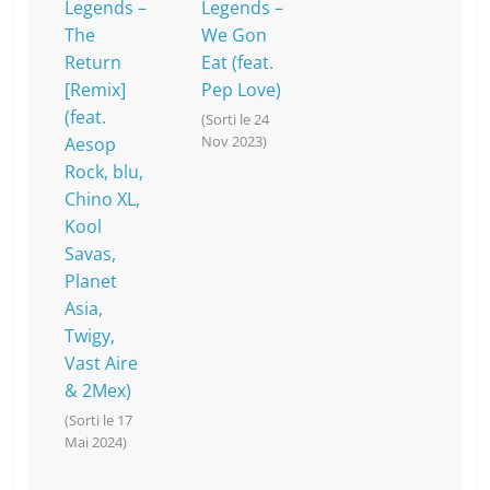
Legends –
Legends –
The
We Gon
Return
Eat (feat.
[Remix]
Pep Love)
(feat.
(Sorti le 24
Nov 2023)
Aesop
Rock, blu,
Chino XL,
Kool
Savas,
Planet
Asia,
Twigy,
Vast Aire
& 2Mex)
(Sorti le 17
Mai 2024)